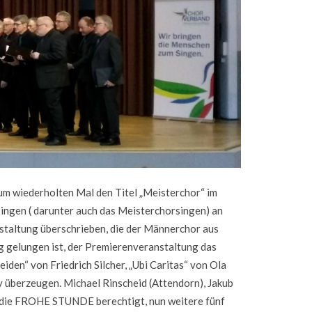
m wiederholten Mal den Titel „Meisterchor“ im
ingen ( darunter auch das Meisterchorsingen) an
staltung überschrieben, die der Männerchor aus
 gelungen ist, der Premierenveranstaltung das
iden“ von Friedrich Silcher, „Ubi Caritas“ von Ola
y überzeugen. Michael Rinscheid (Attendorn), Jakub
s die FROHE STUNDE berechtigt, nun weitere fünf