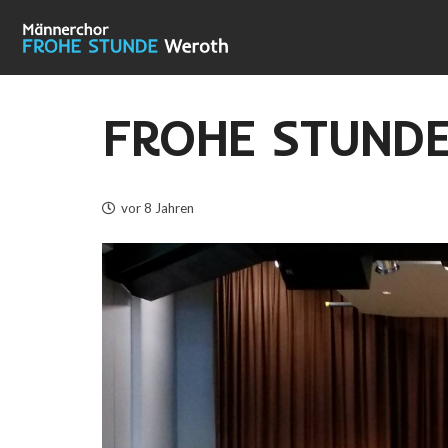
FROHE STUNDE
vor 8 Jahren