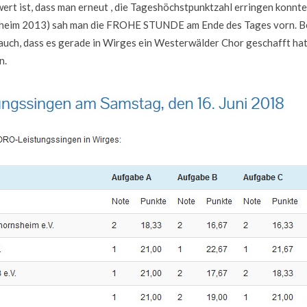
ert ist, dass man erneut , die Tageshöchstpunktzahl erringen konnt
heim 2013) sah man die FROHE STUNDE am Ende des Tages vorn. Bes
auch, dass es gerade in Wirges ein Westerwälder Chor geschafft hat
n.