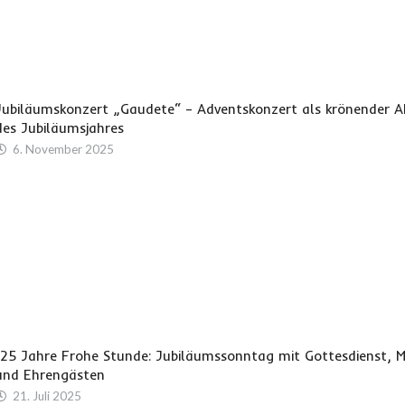
Jubiläumskonzert „Gaudete“ – Adventskonzert als krönender A
des Jubiläumsjahres
6. November 2025
125 Jahre Frohe Stunde: Jubiläumssonntag mit Gottesdienst, M
und Ehrengästen
21. Juli 2025