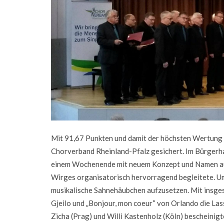
Mit 91,67 Punkten und damit der höchsten Wertung 
Chorverband Rheinland-Pfalz gesichert. Im Bürgerha
einem Wochenende mit neuem Konzept und Namen 
Wirges organisatorisch hervorragend begleitete. U
musikalische Sahnehäubchen aufzusetzen. Mit insgesam
Gjeilo und „Bonjour, mon coeur“ von Orlando die Las
Zicha (Prag) und Willi Kastenholz (Köln) beschein