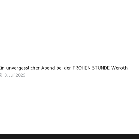
Ein unvergesslicher Abend bei der FROHEN STUNDE Weroth
3. Juli 2025