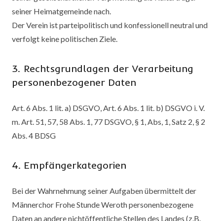
seiner Heimatgemeinde nach.
Der Verein ist parteipolitisch und konfessionell neutral und
verfolgt keine politischen Ziele.
3. Rechtsgrundlagen der Verarbeitung
personenbezogener Daten
Art. 6 Abs. 1 lit. a) DSGVO, Art. 6 Abs. 1 lit. b) DSGVO i. V.
m. Art. 51, 57, 58 Abs. 1, 77 DSGVO, § 1, Abs, 1, Satz 2, § 2
Abs. 4 BDSG
4. Empfängerkategorien
Bei der Wahrnehmung seiner Aufgaben übermittelt der
Männerchor Frohe Stunde Weroth personenbezogene
Daten an andere nichtöffentliche Stellen des Landes (z.B.