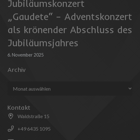
Jubiläumskonzert
„Gaudete“ – Adventskonzert
als krönender Abschluss des
Jubiläumsjahres
6. November 2025
Archiv
Archiv
Kontakt
Waldstraße 15
+49 6435 1095