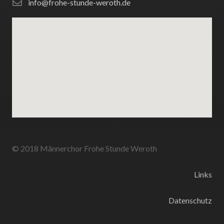
info@frohe-stunde-weroth.de
© 2018 Männerchor Frohe Stunde Weroth
Links
Datenschutz