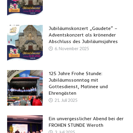
Jubiläumskonzert „Gaudete“ –
Adventskonzert als krönender
Abschluss des Jubiläumsjahres
6. November 2025
125 Jahre Frohe Stunde:
Jubiläumssonntag mit
Gottesdienst, Matinee und
Ehrengästen
21. Juli 2025
Ein unvergesslicher Abend bei der
FROHEN STUNDE Weroth
3. Juli 2025