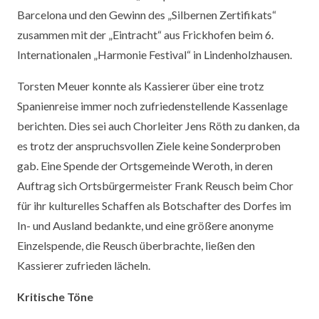
Barcelona und den Gewinn des „Silbernen Zertifikats“
zusammen mit der „Eintracht“ aus Frickhofen beim 6.
Internationalen „Harmonie Festival“ in Lindenholzhausen.
Torsten Meuer konnte als Kassierer über eine trotz
Spanienreise immer noch zufriedenstellende Kassenlage
berichten. Dies sei auch Chorleiter Jens Röth zu danken, da
es trotz der anspruchsvollen Ziele keine Sonderproben
gab. Eine Spende der Ortsgemeinde Weroth, in deren
Auftrag sich Ortsbürgermeister Frank Reusch beim Chor
für ihr kulturelles Schaffen als Botschafter des Dorfes im
In- und Ausland bedankte, und eine größere anonyme
Einzelspende, die Reusch überbrachte, ließen den
Kassierer zufrieden lächeln.
Kritische Töne