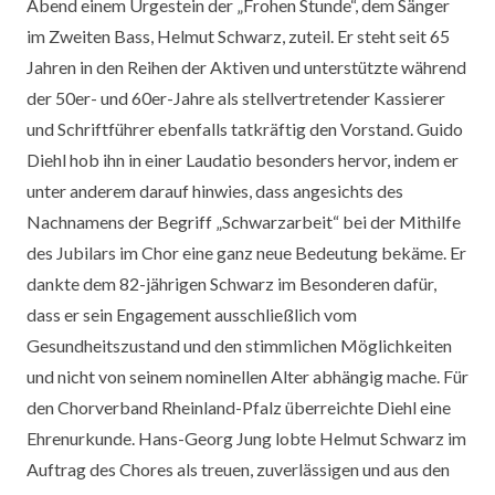
Abend einem Urgestein der „Frohen Stunde“, dem Sänger
im Zweiten Bass, Helmut Schwarz, zuteil. Er steht seit 65
Jahren in den Reihen der Aktiven und unterstützte während
der 50er- und 60er-Jahre als stellvertretender Kassierer
und Schriftführer ebenfalls tatkräftig den Vorstand. Guido
Diehl hob ihn in einer Laudatio besonders hervor, indem er
unter anderem darauf hinwies, dass angesichts des
Nachnamens der Begriff „Schwarzarbeit“ bei der Mithilfe
des Jubilars im Chor eine ganz neue Bedeutung bekäme. Er
dankte dem 82-jährigen Schwarz im Besonderen dafür,
dass er sein Engagement ausschließlich vom
Gesundheitszustand und den stimmlichen Möglichkeiten
und nicht von seinem nominellen Alter abhängig mache. Für
den Chorverband Rheinland-Pfalz überreichte Diehl eine
Ehrenurkunde. Hans-Georg Jung lobte Helmut Schwarz im
Auftrag des Chores als treuen, zuverlässigen und aus den