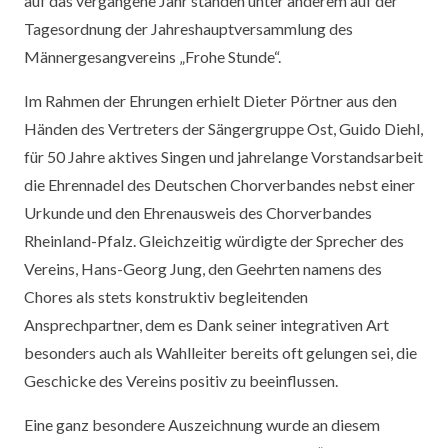
auf das vergangene Jahr standen unter anderem auf der
Tagesordnung der Jahreshauptversammlung des
Männergesangvereins „Frohe Stunde“.
Im Rahmen der Ehrungen erhielt Dieter Pörtner aus den
Händen des Vertreters der Sängergruppe Ost, Guido Diehl,
für 50 Jahre aktives Singen und jahrelange Vorstandsarbeit
die Ehrennadel des Deutschen Chorverbandes nebst einer
Urkunde und den Ehrenausweis des Chorverbandes
Rheinland-Pfalz. Gleichzeitig würdigte der Sprecher des
Vereins, Hans-Georg Jung, den Geehrten namens des
Chores als stets konstruktiv begleitenden
Ansprechpartner, dem es Dank seiner integrativen Art
besonders auch als Wahlleiter bereits oft gelungen sei, die
Geschicke des Vereins positiv zu beeinflussen.
Eine ganz besondere Auszeichnung wurde an diesem