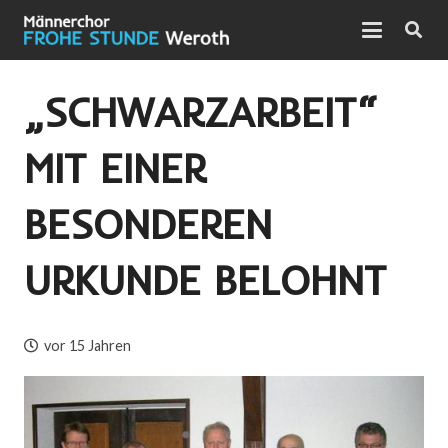
„SCHWARZARBEIT“
MIT EINER
BESONDEREN
URKUNDE BELOHNT
vor 15 Jahren