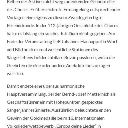
Reihen der Aktiven nicht wegzudenkenden Grundpfeiler
des Chores. Er überreichte in Ermangelung entsprechender
Vorlagen eine eigens zu diesem Zweck gefertigte
Ehrenurkunde. In der 112-jährigen Geschichte des Chores
hatte es bislang ein solches Jubiläum nicht gegeben. Am
Ende der Veranstaltung ließ Johannes Hannappel in Wort
und Bild noch einmal wesentliche Stationen des
Sängerlebens beider Jubilare Revue passieren, wozu die
Geehrten die eine oder andere Anekdote beizutragen
wussten.
Damit endete eine überaus harmonische
Hauptversammlung, bei der Bernd-Josef Metternich als
Geschäftsführer ein mit Höhepunkten gespicktes
Sängerjahr resümierte. Ausführlich beleuchtete er den
Gewinn der Goldmedaille beim 13. Internationalen
Volksliederwettbewerb „Europa deine Lieder“ in