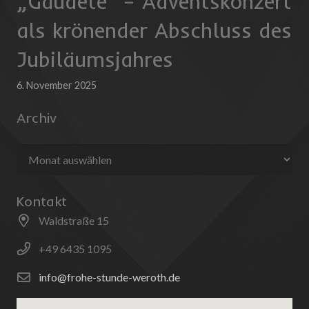
„Gaudete“ – Adventskonzert
als krönender Abschluss des
Jubiläumsjahres
6. November 2025
Archiv
Archiv
Kontakt
Waldstraße 15
+49 6435 1095
info@frohe-stunde-weroth.de