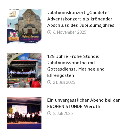
Jubiläumskonzert „Gaudete“ –
Adventskonzert als krönender
Abschluss des Jubiläumsjahres
6. November 2025
125 Jahre Frohe Stunde:
Jubiläumssonntag mit
Gottesdienst, Matinee und
Ehrengästen
21. Juli 2025
Ein unvergesslicher Abend bei der
FROHEN STUNDE Weroth
3. Juli 2025