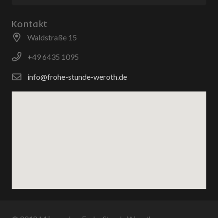
Kontakt
Waldstraße 15
+49 6435 1095
info@frohe-stunde-weroth.de