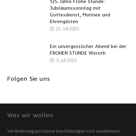
125 Jahre Frohe Stunde:
Jubiläumssonntag mit
Gottesdienst, Matinee und
Ehrengästen
21. Juli 2025
Ein unvergesslicher Abend bei der
FROHEN STUNDE Weroth
3. Juli 2025
Folgen Sie uns
Was wir wollen
Veränderungsprozesse beschleunigen sich zunehmend.