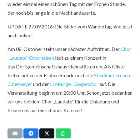
wieder einmal einen schönen Tag mit der Frohen Stunde,
der noch bis lange in die Nacht andauerte.
UPDATE 27.09.2016
: Die Bilder vom Wandertag sind jetzt
auch online!
Am 08. Oktober steht unser nächster Auftritt an. Der
Chor
„Laudate“ Oberneisen
lädt zu einem Konzert in
das Dorfgemeinschaftshaus Hahnstätten ein. Als Gäste
treten neben der Frohen Stunde noch die
Steinkautlerchen
Oberweyer
und der
Limburger Gospelchor
auf. Die
Veranstaltung beginnt um 20:00 Uhr. Schon jetzt bedanken
wir uns bei dem Chor „Laudate“ für die Einladung und
freuen uns auf ein schönes Konzert!