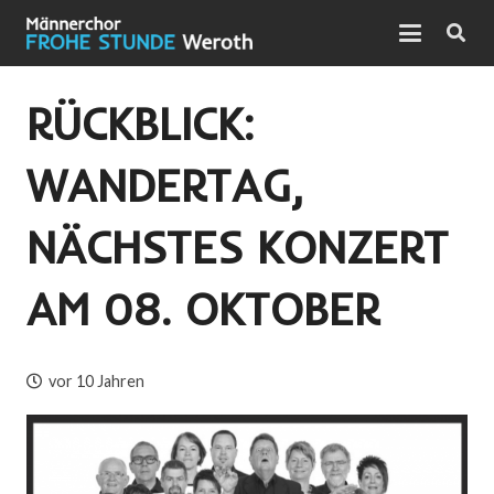
RÜCKBLICK:
WANDERTAG,
NÄCHSTES KONZERT
AM 08. OKTOBER
vor 10 Jahren