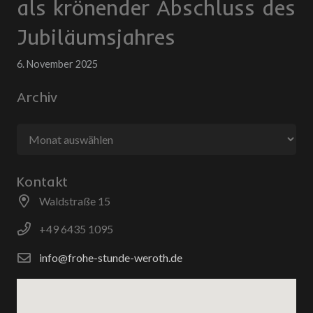
als krönender Abschluss des
Jubiläumsjahres
6. November 2025
Archiv
Archiv
Kontakt
Waldstraße 15
+49 6435 1095
info@frohe-stunde-weroth.de