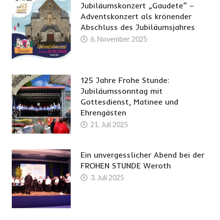
Jubiläumskonzert „Gaudete“ –
Adventskonzert als krönender
Abschluss des Jubiläumsjahres
6. November 2025
125 Jahre Frohe Stunde:
Jubiläumssonntag mit
Gottesdienst, Matinee und
Ehrengästen
21. Juli 2025
Ein unvergesslicher Abend bei der
FROHEN STUNDE Weroth
3. Juli 2025