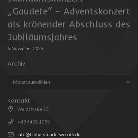
„Gaudete“ – Adventskonzert
als krönender Abschluss des
Jubiläumsjahres
6. November 2025
Archiv
Archiv
Kontakt
Waldstraße 15
+49 6435 1095
info@frohe-stunde-weroth.de