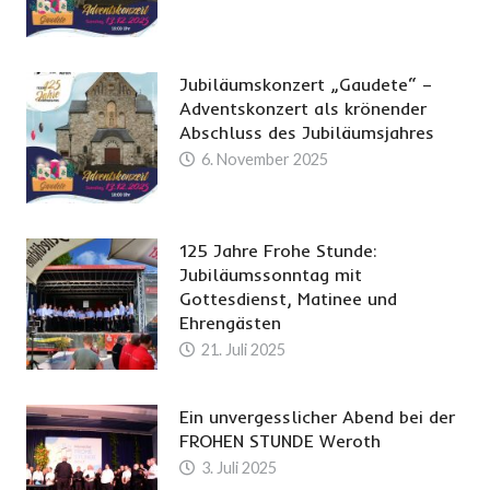
Jubiläumskonzert „Gaudete“ –
Adventskonzert als krönender
Abschluss des Jubiläumsjahres
6. November 2025
125 Jahre Frohe Stunde:
Jubiläumssonntag mit
Gottesdienst, Matinee und
Ehrengästen
21. Juli 2025
Ein unvergesslicher Abend bei der
FROHEN STUNDE Weroth
3. Juli 2025