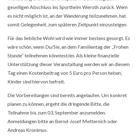
geselligen Abschluss ins Sportheim Weroth zurück. Wem
es nicht möglich ist, an der Wanderung teilzunehmen, hat
somit Gelegenheit, zum späteren Zeitpunkt einzusteigen.
Für das liebliche Wohl wird wie immer bestens gesorgt. Es
wäre schön, wenn Du/Sie, an dem Familientag der „Frohen
Stunde“ teilnehmen könntest/en. Als kleine finanzielle
Unterstützung dieser Veranstaltung werden wir an diesem
Tag einen Kostenbeitrag von 5 Euro pro Person heben,
Kinder sind hiervon befreit.
Die Vorbereitungen sind bereits angelaufen. Um konkret
planen zu können, ergeht die dringende Bitte, die
Teilnahme bis zum 03. September anzumelden.
Anmeldungen bitte an Bernd-Josef Metternich oder
Andreas Kronimus.