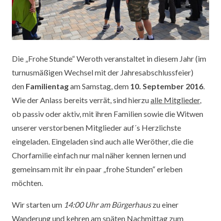
Die „Frohe Stunde“ Weroth veranstaltet in diesem Jahr (im
turnusmäßigen Wechsel mit der Jahresabschlussfeier)
den
Familientag
am Samstag, dem
10. September 2016
.
Wie der Anlass bereits verrät, sind hierzu
alle Mitglieder
,
ob passiv oder aktiv, mit ihren Familien sowie die Witwen
unserer verstorbenen Mitglieder auf´s Herzlichste
eingeladen. Eingeladen sind auch alle Weröther, die die
Chorfamilie einfach nur mal näher kennen lernen und
gemeinsam mit ihr ein paar „frohe Stunden“ erleben
möchten.
Wir starten um
14:00 Uhr am Bürgerhaus
zu einer
Wanderung und kehren am späten Nachmittag zum