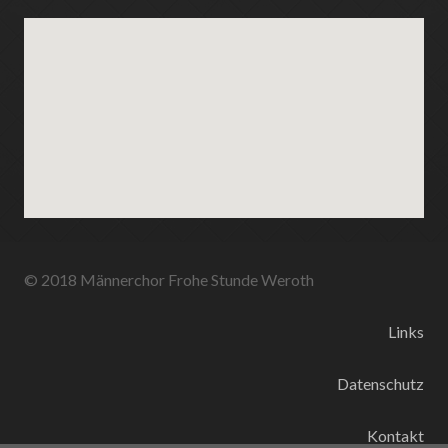
© 2018 Männerchor Frohe Stunde Weroth
Links
Datenschutz
Kontakt