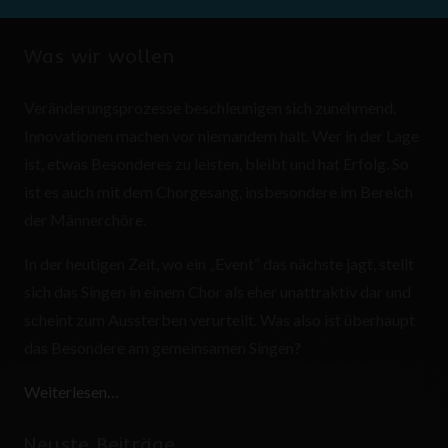
Was wir wollen
Veränderungsprozesse beschleunigen sich zunehmend.
Innovationen machen vor niemandem halt. Wer in der Lage
ist, etwas Besonderes zu leisten, bleibt und hat Erfolg. So
ist es auch mit dem Chorgesang, insbesondere im Bereich
der Männerchöre.
In der heutigen Zeit, wo ein „Event“ das nächste jagt, stellt
sich das Singen in einem Chor als eher unattraktiv dar und
scheint zum Aussterben verurteilt. Was also ist überhaupt
das Besondere am gemeinsamen Singen?
Weiterlesen…
Neuste Beiträge