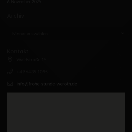
6. November 2025
Archiv
Archiv
Kontakt
Waldstraße 15
+49 6435 1095
info@frohe-stunde-weroth.de