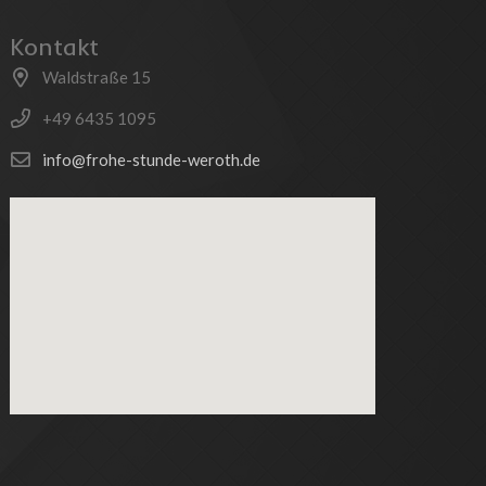
Kontakt
Waldstraße 15
+49 6435 1095
info@frohe-stunde-weroth.de