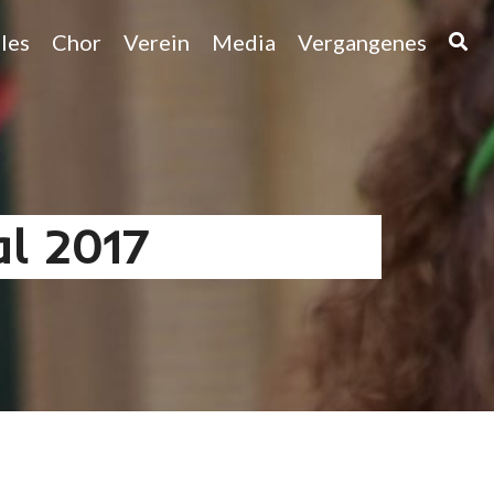
les
Chor
Verein
Media
Vergangenes
al 2017