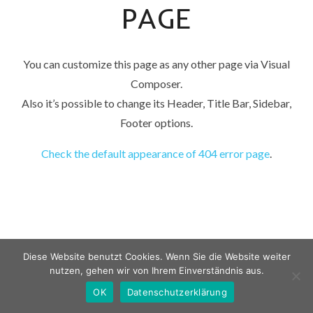
PAGE
You can customize this page as any other page via Visual
Composer.
Also it’s possible to change its Header, Title Bar, Sidebar,
Footer options.
Check the default appearance of 404 error page
.
Diese Website benutzt Cookies. Wenn Sie die Website weiter
nutzen, gehen wir von Ihrem Einverständnis aus.
OK
Datenschutzerklärung