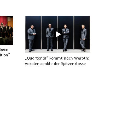
 beim
tion“
„Quartonal“ kommt nach Weroth:
Vokalensemble der Spitzenklasse