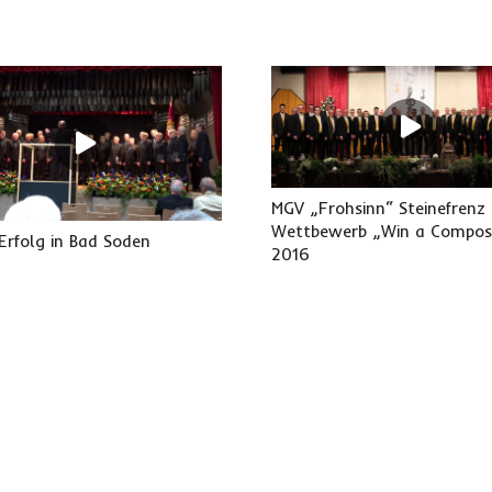
MGV „Frohsinn“ Steinefrenz
Wettbewerb „Win a Composi
 Erfolg in Bad Soden
2016